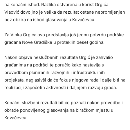
na konačni ishod. Razlika ostvarena u korist Grgića i
Vlaović dovoljno je velika da rezultat ostane nepromijenjen
bez obzira na ishod glasovanja u Kovačevcu.
Za Vinka Grgića ovo predstavlja još jednu potvrdu podrške
građana Nove Gradiške u proteklih deset godina.
Nakon objave neslužbenih rezultata Grgić je zahvalio
građanima na podršci te poručio kako nastavlja s
provedbom planiranih razvojnih i infrastrukturnih
projekata, naglasivši da će fokus njegova rada i dalje biti na
realizaciji započetih aktivnosti i daljnjem razvoju grada.
Konačni službeni rezultati bit će poznati nakon provedbe i
obrade ponovljenog glasovanja na biračkom mjestu u
Kovačevcu.