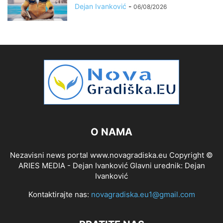
Dejan Ivanković
-
06/08/2026
O NAMA
Nezavisni news portal www.novagradiska.eu Copyright ©
ARIES MEDIA - Dejan Ivanković Glavni urednik: Dejan
Ivanković
Kontaktirajte nas:
novagradiska.eu1@gmail.com