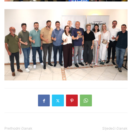
Prethodni članak
Sljedeći članak