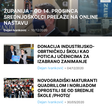
ŽUPANIJA – OD 14. PROSINCA
SREDNJOŠKOLCI PRELAZE NA ONLINE
NASTAVU
Dejan Ivanković
-
10/12/2020
DONACIJA INDUSTRIJSKO-
OBRTNIČKOJ ŠKOLI KAO
POTICAJ UČENICIMA ZA
IZABRANO ZANIMANJE
Dejan Ivanković
-
04/12/2020
NOVOGRADIŠKI MATURANTI
QUADRILLOM I NORIJADOM
OPROSTILI SE OD SREDNJE
ŠKOLE /PHOTO/
Dejan Ivanković
-
30/05/2020