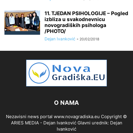
11. TJEDAN PSIHOLOGIJE – Pogled
izbliza u svakodnevnicu
novogradiških psihologa
/PHOTO/
Dejan Ivanković
-
20/02/2018
O NAMA
Nezavisni news portal www.novagradiska.eu Copyright ©
ARIES MEDIA - Dejan Ivanković Glavni urednik: Dejan
Ivanković