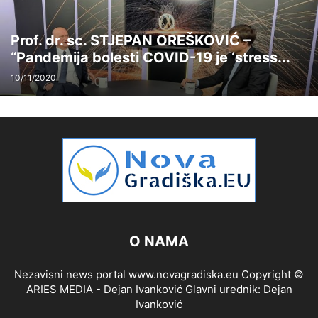
Prof. dr. sc. STJEPAN OREŠKOVIĆ –
“Pandemija bolesti COVID-19 je ‘stress...
10/11/2020
O NAMA
Nezavisni news portal www.novagradiska.eu Copyright ©
ARIES MEDIA - Dejan Ivanković Glavni urednik: Dejan
Ivanković