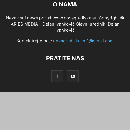
O NAMA
Nezavisni news portal www.novagradiska.eu Copyright ©
ARIES MEDIA - Dejan Ivanković Glavni urednik: Dejan
Ivanković
Kontaktirajte nas:
novagradiska.eu1@gmail.com
PRATITE NAS