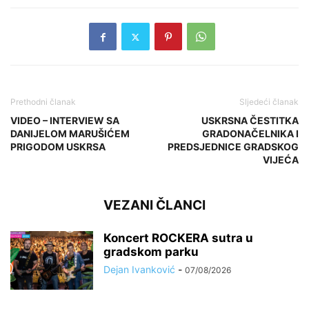
Prethodni članak
Sljedeći članak
VIDEO – INTERVIEW SA
USKRSNA ČESTITKA
DANIJELOM MARUŠIĆEM
GRADONAČELNIKA I
PRIGODOM USKRSA
PREDSJEDNICE GRADSKOG
VIJEĆA
VEZANI ČLANCI
Koncert ROCKERA sutra u
gradskom parku
Dejan Ivanković
-
07/08/2026