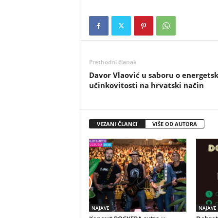
Prethodni članak
Davor Vlaović u saboru o energetsk
učinkovitosti na hrvatski način
VEZANI ČLANCI
VIŠE OD AUTORA
NAJAVE
NAJAVE