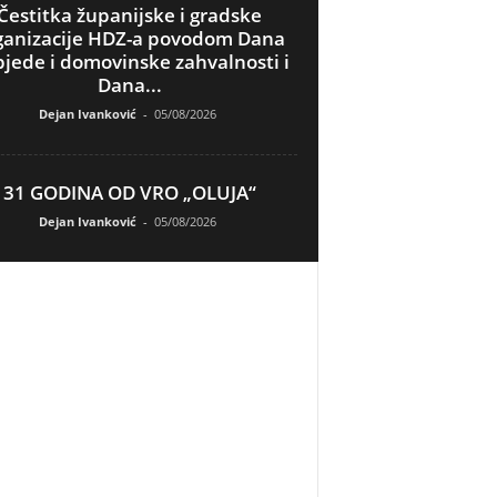
Čestitka županijske i gradske
ganizacije HDZ-a povodom Dana
jede i domovinske zahvalnosti i
Dana...
Dejan Ivanković
-
05/08/2026
31 GODINA OD VRO „OLUJA“
Dejan Ivanković
-
05/08/2026