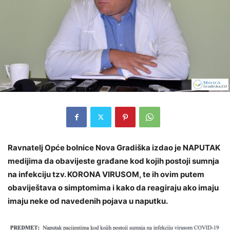
Ravnatelj Opće bolnice Nova Gradiška izdao je NAPUTAK
medijima da obavijeste građane kod kojih postoji sumnja
na infekciju tzv. KORONA VIRUSOM, te ih ovim putem
obaviještava o simptomima i kako da reagiraju ako imaju
imaju neke od navedenih pojava u naputku.