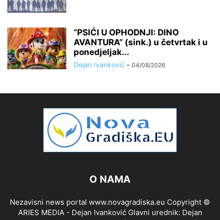
“PSIĆI U OPHODNJI: DINO
AVANTURA” (sink.) u četvrtak i u
ponedjeljak...
Dejan Ivanković
-
04/08/2026
O NAMA
Nezavisni news portal www.novagradiska.eu Copyright ©
ARIES MEDIA - Dejan Ivanković Glavni urednik: Dejan