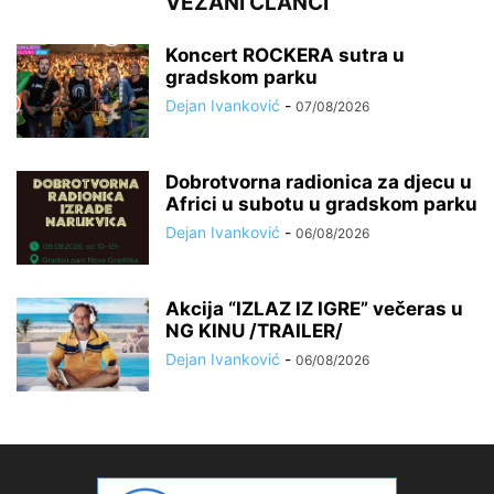
VEZANI ČLANCI
Koncert ROCKERA sutra u
gradskom parku
Dejan Ivanković
-
07/08/2026
Dobrotvorna radionica za djecu u
Africi u subotu u gradskom parku
Dejan Ivanković
-
06/08/2026
Akcija “IZLAZ IZ IGRE” večeras u
NG KINU /TRAILER/
Dejan Ivanković
-
06/08/2026