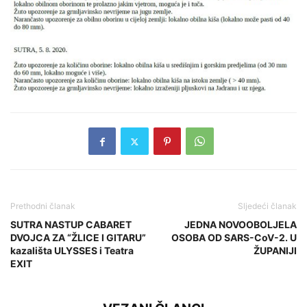
Prethodni članak
Sljedeći članak
SUTRA NASTUP CABARET
JEDNA NOVOOBOLJELA
DVOJCA ZA “ŽLICE I GITARU”
OSOBA OD SARS-CoV-2. U
kazališta ULYSSES i Teatra
ŽUPANIJI
EXIT