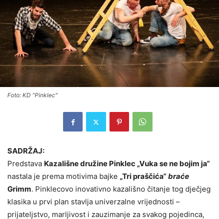
Foto: KD "Pinklec"
SADRŽAJ:
Predstava
Kazališne družine Pinklec „Vuka se ne bojim ja“
nastala je prema motivima bajke
„Tri praščića“
braće
Grimm
. Pinklecovo inovativno kazališno čitanje tog dječjeg
klasika u prvi plan stavlja univerzalne vrijednosti –
prijateljstvo, marljivost i zauzimanje za svakog pojedinca,