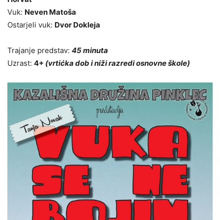
Vuk:
Neven Matoša
Ostarjeli vuk:
Dvor Dokleja
Trajanje predstav:
45 minuta
Uzrast:
4+
(vrtićka dob i niži razredi osnovne škole)