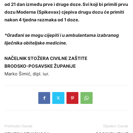
od 21 dan između prve i druge doze. Svi koji bi primili prvu
dozu Moderna (Spikevax) cjepiva drugu dozu će primiti
nakon 4 tjedna razmaka od 1 doze.
*Građani se mogu cijepiti i u ambulantama izabranog
liječnika obiteljske medicine.
NAČELNIK STOŽERA CIVILNE ZAŠTITE
BRODSKO-POSAVSKE ŽUPANIJE
Marko Šimić, dipl. iur.
Prethodni članak
Sljedeći članak