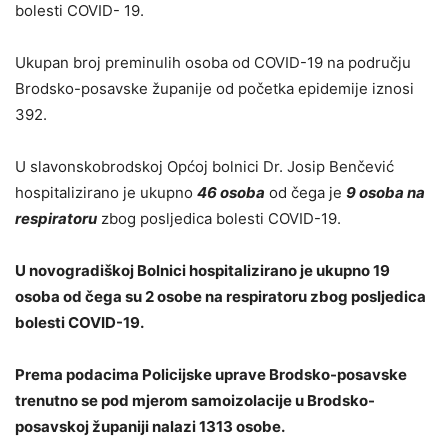
bolesti COVID- 19.
Ukupan broj preminulih osoba od COVID-19 na području
Brodsko-posavske županije od početka epidemije iznosi
392.
U slavonskobrodskoj Općoj bolnici Dr. Josip Benčević
hospitalizirano je ukupno
46 osoba
od čega je
9 osoba na
respiratoru
zbog posljedica bolesti COVID-19.
U novogradiškoj Bolnici hospitalizirano je ukupno 19
osoba od čega su 2 osobe na respiratoru zbog posljedica
bolesti COVID-19.
Prema podacima Policijske uprave Brodsko-posavske
trenutno se pod mjerom samoizolacije u Brodsko-
posavskoj županiji nalazi 1313 osobe.