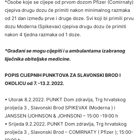
*Osobe koje se cijepe od prvom dozom Pfizer (Comirnaty)
cjepiva drugu dozu će primiti nakon minimalnog razmaka
od 21 dan između prve i druge doze. Svi koji bi primili prvu
dozu Moderna (Spikevax) cjepiva drugu dozu će primiti
nakon 4 tjedna razmaka od 1 doze.
*Građani se mogu cijepiti i u ambulantama izabranog
liječnika obiteljske medicine.
POPIS CIJEPNIH PUNKTOVA ZA SLAVONSKI BROD I
OKOLICU od 7. -13.2. 2022.
• Utorak 8.2.2022. PUNKT Dom zdravlja, Trg hrvatskog
proljeća 3 , Slavonski Brod SPIKEVAX (Moderna ) i
JANSSEN (JOHNSON & JOHNSON) – 15:00 -19:00 h
• Srijeda 9.2.2022. PUNKT Dom zdravlja, Trg hrvatskog
proljeća 3 , Slavonski Brod – COMIRNATY ( Pfizer ); 15:00-