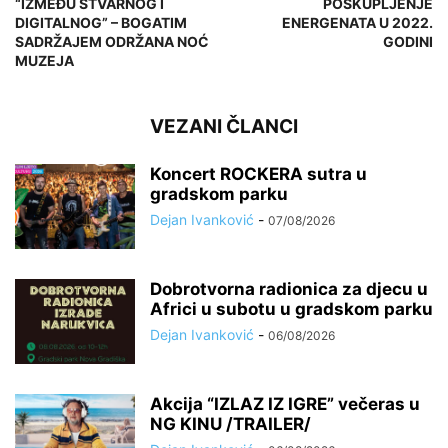
“IZMEĐU STVARNOG I
POSKUPLJENJE
DIGITALNOG” – BOGATIM
ENERGENATA U 2022.
SADRŽAJEM ODRŽANA NOĆ
GODINI
MUZEJA
VEZANI ČLANCI
Koncert ROCKERA sutra u
gradskom parku
Dejan Ivanković
-
07/08/2026
Dobrotvorna radionica za djecu u
Africi u subotu u gradskom parku
Dejan Ivanković
-
06/08/2026
Akcija “IZLAZ IZ IGRE” večeras u
NG KINU /TRAILER/