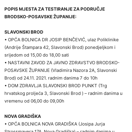
POPIS MJESTA ZA TESTIRANJE ZA PODRUČJE
BRODSKO-POSAVSKE ŽUPANIJE:
SLAVONSKI BROD
• OPĆA BOLNICA DR JOSIP BENČEVIĆ, ulaz Poliklinike
(Andrije Štampara 42, Slavonski Brod) ponedjeljkom i
srijedom od 15,00 do 18,00 sati
• NASTAVNI ZAVOD ZA JAVNO ZDRAVSTVO BRODSKO-
POSAVSKE ŽUPANIJE (Vladimira Nazora 2A, Slavonski
Brod) od 24.11. 2021. radnim danima 7 do 10h
• DOM ZDRAVLJA SLAVONSKI BROD PUNKT (Trg
hrvatskog proljeća 3, Slavonski Brod ) – radnim danima u
vremenu od 06,00 do 09,00h
NOVA GRADIŠKA
• OPĆA BOLNICA NOVA GRADIŠKA (Josipa Jurja
Strossmayera 17A, Nova Gradiška) – radnim danima u