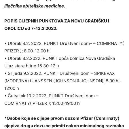
liječnika obiteljske medicine.
POPIS CIJEPNIH PUNKTOVA ZA NOVU GRADIŠKU I
OKOLICU od 7-13.2.2022.
• Utorak 8.2. 2022. PUNKT Društveni dom– – COMIRNATY(
PFIZER ); 8:00-12:00 h
• Utorak 8.2.2022. PUNKT opća bolnica Nova Gradiška
Ulaz stare hitne 15 30-17 h
• Srijeda 9.2.2022. PUNKT Društveni dom – SPIKEVAX
(MODERNA) i JANSSEN (JOHNSON & JOHNSON); 8:00 h-
12:00 h
• Četvrtak 10.2.2022. PUNKT Društveni dom –
COMIRNATY( PFIZER ); 15:00-19:00 h
*Osobe koje se cijepe prvom dozom Pfizer (Comirnaty)
cjepiva drugu dozu će primiti nakon minimalnog razmaka