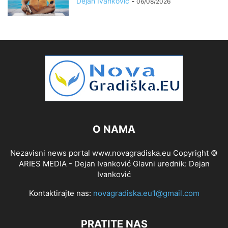
Dejan Ivanković
-
06/08/2026
O NAMA
Nezavisni news portal www.novagradiska.eu Copyright ©
ARIES MEDIA - Dejan Ivanković Glavni urednik: Dejan
Ivanković
Kontaktirajte nas:
novagradiska.eu1@gmail.com
PRATITE NAS