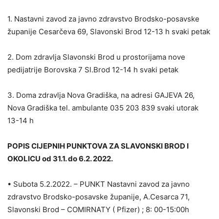
1. Nastavni zavod za javno zdravstvo Brodsko-posavske
županije Cesarčeva 69, Slavonski Brod 12-13 h svaki petak
2. Dom zdravlja Slavonski Brod u prostorijama nove
pedijatrije Borovska 7 Sl.Brod 12-14 h svaki petak
3. Doma zdravlja Nova Gradiška, na adresi GAJEVA 26,
Nova Gradiška tel. ambulante 035 203 839 svaki utorak
13-14 h
POPIS CIJEPNIH PUNKTOVA ZA SLAVONSKI BROD I
OKOLICU od 31.1. do 6.2. 2022.
• Subota 5.2.2022. – PUNKT Nastavni zavod za javno
zdravstvo Brodsko-posavske županije, A.Cesarca 71,
Slavonski Brod – COMIRNATY ( Pfizer) ; 8: 00-15:00h