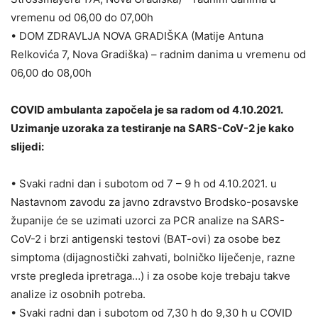
vremenu od 06,00 do 07,00h
• DOM ZDRAVLJA NOVA GRADIŠKA (Matije Antuna
Relkovića 7, Nova Gradiška) – radnim danima u vremenu od
06,00 do 08,00h
COVID ambulanta započela je sa radom od 4.10.2021.
Uzimanje uzoraka za testiranje na SARS-CoV-2 je kako
slijedi:
• Svaki radni dan i subotom od 7 – 9 h od 4.10.2021. u
Nastavnom zavodu za javno zdravstvo Brodsko-posavske
županije će se uzimati uzorci za PCR analize na SARS-
CoV-2 i brzi antigenski testovi (BAT-ovi) za osobe bez
simptoma (dijagnostički zahvati, bolničko liječenje, razne
vrste pregleda ipretraga…) i za osobe koje trebaju takve
analize iz osobnih potreba.
• Svaki radni dan i subotom od 7,30 h do 9,30 h u COVID