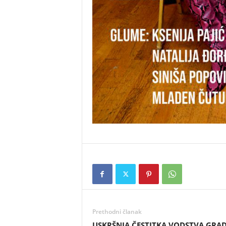
Prethodni članak
USKRŠNJA ČESTITKA VODSTVA GRA