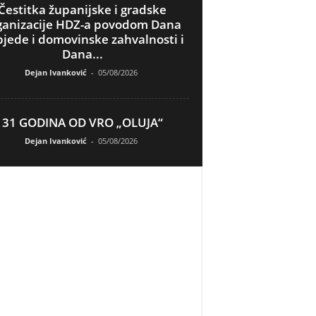
Čestitka županijske i gradske
ganizacije HDZ-a povodom Dana
jede i domovinske zahvalnosti i
Dana...
Dejan Ivanković
-
05/08/2026
31 GODINA OD VRO „OLUJA“
Dejan Ivanković
-
05/08/2026