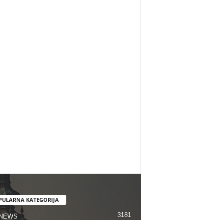
PULARNA KATEGORIJA
3181
 NEWS