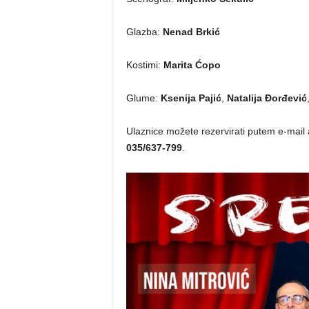
Glazba:
Nenad Brkić
Kostimi:
Marita Ćopo
Glume:
Ksenija Pajić
,
Natalija Đorđević
Ulaznice možete rezervirati putem e-mail
035/637-799
.