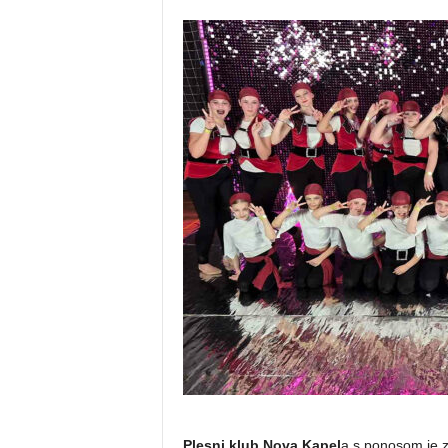
Plesni klub Nova Kapel
a s ponosom je z