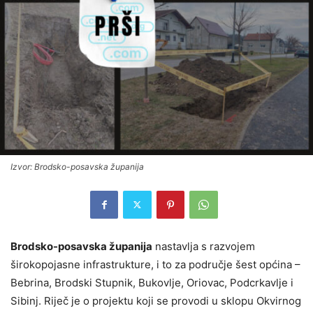
Izvor: Brodsko-posavska županija
Brodsko-posavska županija
nastavlja s razvojem
širokopojasne infrastrukture, i to za područje šest općina –
Bebrina, Brodski Stupnik, Bukovlje, Oriovac, Podcrkavlje i
Sibinj. Riječ je o projektu koji se provodi u sklopu Okvirnog