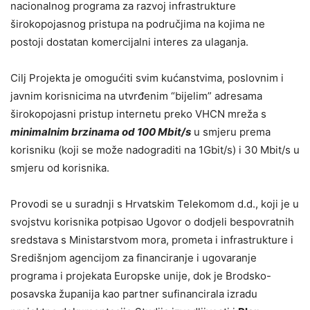
nacionalnog programa za razvoj infrastrukture
širokopojasnog pristupa na područjima na kojima ne
postoji dostatan komercijalni interes za ulaganja.
Cilj Projekta je omogućiti svim kućanstvima, poslovnim i
javnim korisnicima na utvrđenim “bijelim” adresama
širokopojasni pristup internetu preko VHCN mreža s
minimalnim brzinama od 100 Mbit/s
u smjeru prema
korisniku (koji se može nadograditi na 1Gbit/s) i 30 Mbit/s u
smjeru od korisnika.
Provodi se u suradnji s Hrvatskim Telekomom d.d., koji je u
svojstvu korisnika potpisao Ugovor o dodjeli bespovratnih
sredstava s Ministarstvom mora, prometa i infrastrukture i
Središnjom agencijom za financiranje i ugovaranje
programa i projekata Europske unije, dok je Brodsko-
posavska županija kao partner sufinancirala izradu