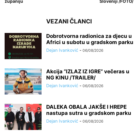
županiju
Sloveniji /FOTO/
VEZANI ČLANCI
Dobrotvorna radionica za djecu u
Africi u subotu u gradskom parku
Dejan Ivanković
-
06/08/2026
Akcija “IZLAZ IZ IGRE” večeras u
NG KINU /TRAILER/
Dejan Ivanković
-
06/08/2026
DALEKA OBALA JAKŠE I HREPE
nastupa sutra u gradskom parku
Dejan Ivanković
-
06/08/2026