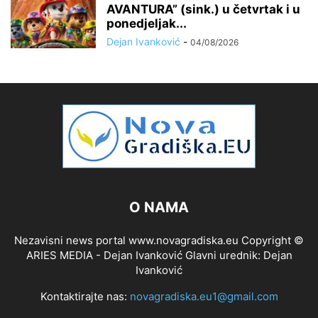
AVANTURA” (sink.) u četvrtak i u
ponedjeljak...
Dejan Ivanković
-
04/08/2026
O NAMA
Nezavisni news portal www.novagradiska.eu Copyright ©
ARIES MEDIA - Dejan Ivanković Glavni urednik: Dejan
Ivanković
Kontaktirajte nas:
novagradiska.eu1@gmail.com