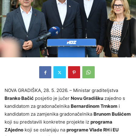
NOVA GRADIŠKA, 28. 5. 2026. – Ministar graditeljstva
Branko Bačić
posjetio je jučer
Novu Gradišku
zajedno s
kandidatom za gradonačelnika
Bernardinom Trnkom
i
kandidatom za zamjenika gradonačelnika
Brunom Bušićem
koji su predstavili konkretne projekte iz
programa
ZAjedno
koji se oslanjaju na
programe Vlade RH i EU