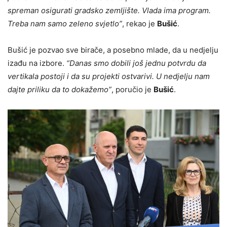
spreman osigurati gradsko zemljište. Vlada ima program.
Treba nam samo zeleno svjetlo”
, rekao je
Bušić
.
Bušić je pozvao sve birače, a posebno mlade, da u nedjelju
izađu na izbore.
“Danas smo dobili još jednu potvrdu da
vertikala postoji i da su projekti ostvarivi. U nedjelju nam
dajte priliku da to dokažemo”
, poručio je
Bušić
.