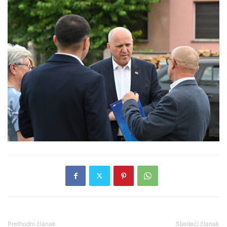
Prethodni članak
Sljedeći članak