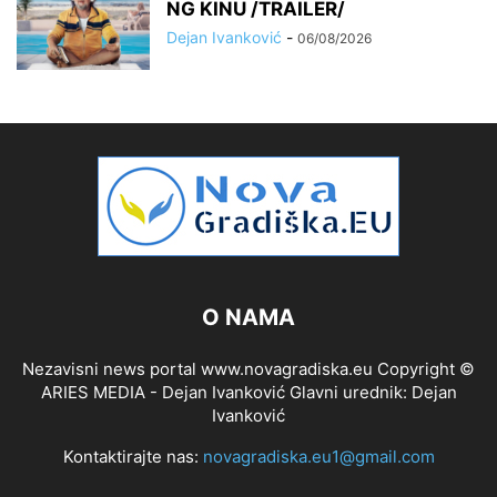
NG KINU /TRAILER/
Dejan Ivanković
-
06/08/2026
O NAMA
Nezavisni news portal www.novagradiska.eu Copyright ©
ARIES MEDIA - Dejan Ivanković Glavni urednik: Dejan
Ivanković
Kontaktirajte nas:
novagradiska.eu1@gmail.com