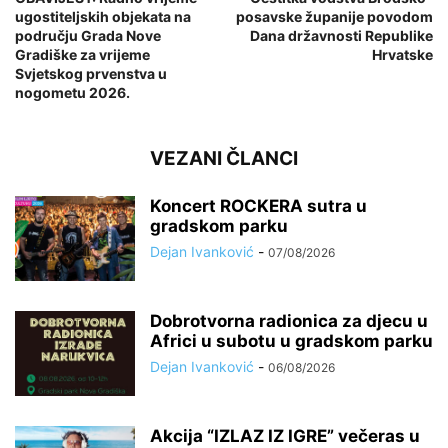
ugostiteljskih objekata na
posavske županije povodom
području Grada Nove
Dana državnosti Republike
Gradiške za vrijeme
Hrvatske
Svjetskog prvenstva u
nogometu 2026.
VEZANI ČLANCI
Koncert ROCKERA sutra u
gradskom parku
Dejan Ivanković
-
07/08/2026
Dobrotvorna radionica za djecu u
Africi u subotu u gradskom parku
Dejan Ivanković
-
06/08/2026
Akcija “IZLAZ IZ IGRE” večeras u