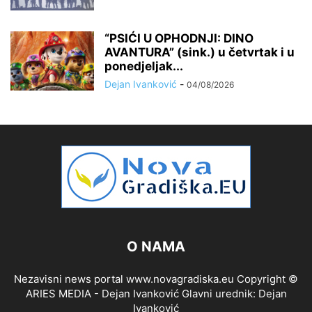
“PSIĆI U OPHODNJI: DINO
AVANTURA” (sink.) u četvrtak i u
ponedjeljak...
Dejan Ivanković
-
04/08/2026
O NAMA
Nezavisni news portal www.novagradiska.eu Copyright ©
ARIES MEDIA - Dejan Ivanković Glavni urednik: Dejan
Ivanković