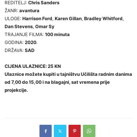
REDITELJ:
Chris Sanders
ŽANR:
avantura
ULOGE:
Harrison Ford
,
Karen Gillan
,
Bradley Whitford
,
Dan Stevens
,
Omar Sy
TRAJANJE FILMA:
100 minuta
GODINA:
2020
.
DRŽAVA:
SAD
CIJENA ULAZNICE: 25 KN
Ulaznice možete kupiti u tajništvu Učilišta radnim danima
od 7,00 do 15,00 i na blagajni, sat vremena prije
projekcije.