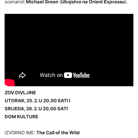
scenarist
Michael Green
(
Ubojstvo na Orient Expressu
).
ZOV DIVLJINE
UTORAK, 25. 2. U 20,00 SATI I
SRIJEDA, 26. 2. U 20,00 SATI
DOM KULTURE
IZVORNO IME:
The Call of the Wild