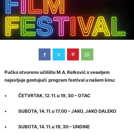
Pučko otvoreno učilište M.A. Relković s veseljem
najavljuje gostujući program festival u našem kinu:
• ČETVRTAK, 12. 11. u 19, 30 – OTAC
• SUBOTA, 14. 11. u 17,00 – JAKO, JAKO DALEKO
• SUBOTA, 14. 11. u 19, 30 – UNDINE