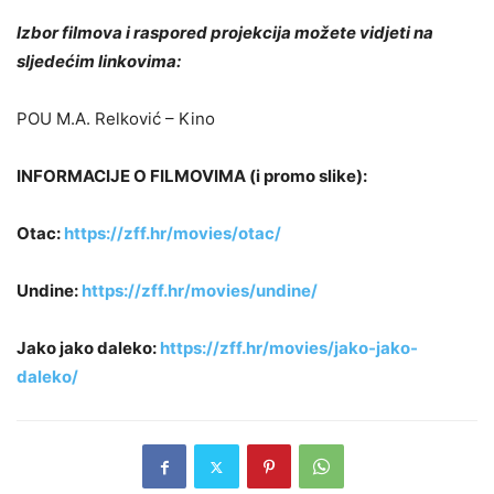
Izbor filmova i raspored projekcija možete vidjeti na
sljedećim linkovima:
POU M.A. Relković – Kino
INFORMACIJE O FILMOVIMA (i promo slike):
Otac:
https://zff.hr/movies/otac/
Undine:
https://zff.hr/movies/undine/
Jako jako daleko:
https://zff.hr/movies/jako-jako-
daleko/