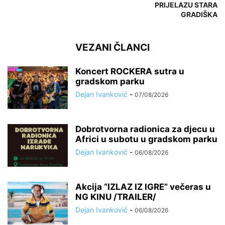
PRIJELAZU STARA
GRADIŠKA
VEZANI ČLANCI
Koncert ROCKERA sutra u
gradskom parku
Dejan Ivanković
-
07/08/2026
Dobrotvorna radionica za djecu u
Africi u subotu u gradskom parku
Dejan Ivanković
-
06/08/2026
Akcija “IZLAZ IZ IGRE” večeras u
NG KINU /TRAILER/
Dejan Ivanković
-
06/08/2026