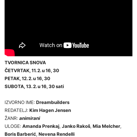
TVORNICA SNOVA
ČETVRTAK, 11. 2. u 16, 30
PETAK, 12. 2. u 16, 30
SUBOTA, 13. 2. u 16, 30 sati
IZVORNO IME:
Dreambuilders
REDATELJ:
Kim Hagen Jensen
ŽANR:
animirani
ULOGE:
Amanda Prenkaj
,
Janko Rakoš
,
Mia Melcher
,
Boris Barberić
,
Nevena Rendelli