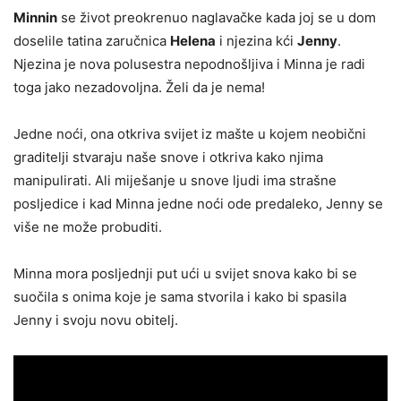
Minnin
se život preokrenuo naglavačke kada joj se u dom
doselile tatina zaručnica
Helena
i njezina kći
Jenny
.
Njezina je nova polusestra nepodnošljiva i Minna je radi
toga jako nezadovoljna. Želi da je nema!
Jedne noći, ona otkriva svijet iz mašte u kojem neobični
graditelji stvaraju naše snove i otkriva kako njima
manipulirati. Ali miješanje u snove ljudi ima strašne
posljedice i kad Minna jedne noći ode predaleko, Jenny se
više ne može probuditi.
Minna mora posljednji put ući u svijet snova kako bi se
suočila s onima koje je sama stvorila i kako bi spasila
Jenny i svoju novu obitelj.