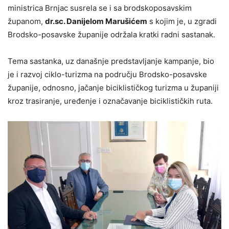
ministrica Brnjac susrela se i sa brodskoposavskim
županom,
dr.sc. Danijelom Marušićem
s kojim je, u zgradi
Brodsko-posavske županije održala kratki radni sastanak.
Tema sastanka, uz današnje predstavljanje kampanje, bio
je i razvoj ciklo-turizma na području Brodsko-posavske
županije, odnosno, jačanje biciklističkog turizma u županiji
kroz trasiranje, uređenje i označavanje biciklističkih ruta.