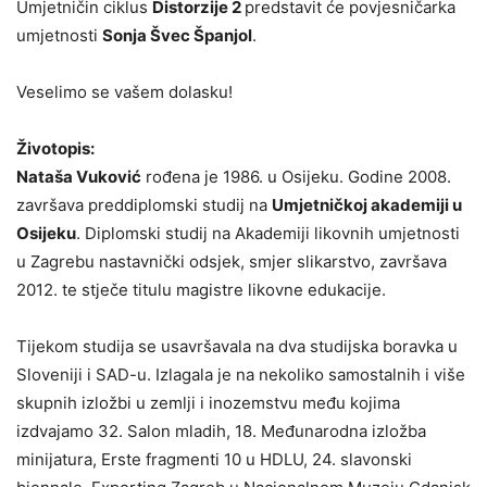
Umjetničin ciklus
Distorzije 2
predstavit će povjesničarka
umjetnosti
Sonja Švec Španjol
.
Veselimo se vašem dolasku!
Životopis:
Nataša Vuković
rođena je 1986. u Osijeku. Godine 2008.
završava preddiplomski studij na
Umjetničkoj akademiji u
Osijeku
. Diplomski studij na Akademiji likovnih umjetnosti
u Zagrebu nastavnički odsjek, smjer slikarstvo, završava
2012. te stječe titulu magistre likovne edukacije.
Tijekom studija se usavršavala na dva studijska boravka u
Sloveniji i SAD-u. Izlagala je na nekoliko samostalnih i više
skupnih izložbi u zemlji i inozemstvu među kojima
izdvajamo 32. Salon mladih, 18. Međunarodna izložba
minijatura, Erste fragmenti 10 u HDLU, 24. slavonski