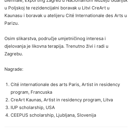
biennale, Exporting Zagreb u Nacionalnom Muzeju Gdanjsk
u Poljskoj te rezidencijalni boravak u Litvi CreArt u
Kaunasu i boravak u atelijeru Cité Internationale des Arts u
Parizu.
Osim slikarstva, područje umjetničinog interesa i
djelovanja je likovna terapija. Trenutno živi i radi u
Zagrebu.
Nagrade:
Cité internationale des arts Paris, Artist in residency
program, Francuska
CreArt Kaunas, Artist in residency program, Litva
IUP scholarship, USA
CEEPUS scholarship, Ljubljana, Slovenija