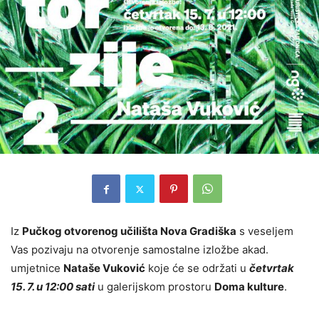
Iz
Pučkog otvorenog učilišta Nova Gradiška
s veseljem
Vas pozivaju na otvorenje samostalne izložbe akad.
umjetnice
Nataše Vuković
koje će se održati u
četvrtak
15. 7. u 12:00 sati
u galerijskom prostoru
Doma kulture
.