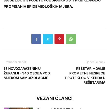
DA SE ZBOG SVOJE I OPĆE SIGURNOSTI PRIDRŽAVAJU
PROPISANIH EPIDEMIOLOŠKIH MJERA.
Prethodni članak
Sljedeći članak
15 NOVOZARAŽENIH U
REŠETARI – DVIJE
ŽUPANIJI – 340 OSOBA POD
PROMETNE NESREĆE
MJEROM SAMOIZOLACIJE
PROTEKLOG VIKENDA U
REŠETARIMA
VEZANI ČLANCI