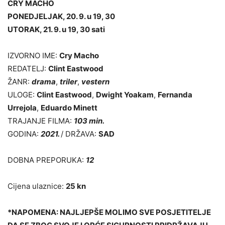
CRY MACHO
PONEDJELJAK, 20. 9. u 19, 30
UTORAK, 21. 9. u 19, 30 sati
IZVORNO IME:
Cry Macho
REDATELJ:
Clint Eastwood
ŽANR:
drama
,
triler
,
vestern
ULOGE:
Clint Eastwood
,
Dwight Yoakam
,
Fernanda
Urrejola
,
Eduardo Minett
TRAJANJE FILMA:
103 min.
GODINA:
2021.
/ DRŽAVA:
SAD
DOBNA PREPORUKA:
12
Cijena ulaznice:
25 kn
*NAPOMENA: NAJLJEPŠE MOLIMO SVE POSJETITELJE