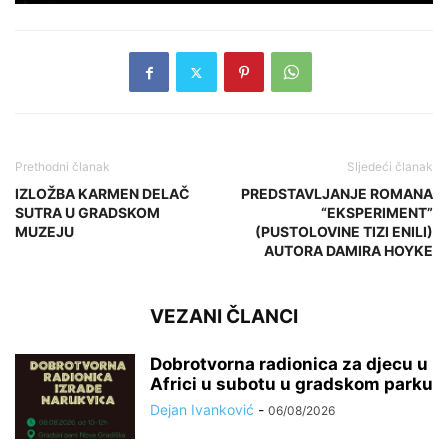
Prethodni članak
Sljedeći članak
IZLOŽBA KARMEN DELAČ
PREDSTAVLJANJE ROMANA
SUTRA U GRADSKOM
“EKSPERIMENT”
MUZEJU
(PUSTOLOVINE TIZI ENILI)
AUTORA DAMIRA HOYKE
VEZANI ČLANCI
Dobrotvorna radionica za djecu u
Africi u subotu u gradskom parku
Dejan Ivanković
-
06/08/2026