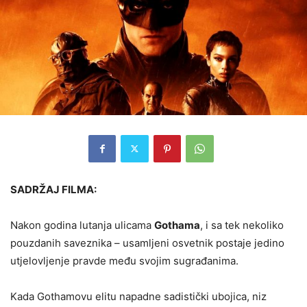
SADRŽAJ FILMA:
Nakon godina lutanja ulicama
Gothama
, i sa tek nekoliko
pouzdanih saveznika – usamljeni osvetnik postaje jedino
utjelovljenje pravde među svojim sugrađanima.
Kada Gothamovu elitu napadne sadistički ubojica, niz