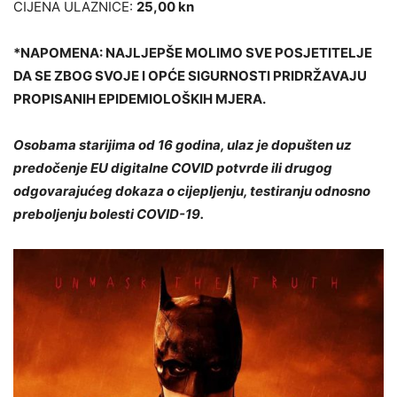
CIJENA ULAZNICE:
25,00 kn
*NAPOMENA: NAJLJEPŠE MOLIMO SVE POSJETITELJE
DA SE ZBOG SVOJE I OPĆE SIGURNOSTI PRIDRŽAVAJU
PROPISANIH EPIDEMIOLOŠKIH MJERA.
Osobama starijima od 16 godina, ulaz je dopušten uz
predočenje EU digitalne COVID potvrde ili drugog
odgovarajućeg dokaza o cijepljenju, testiranju odnosno
preboljenju bolesti COVID-19.