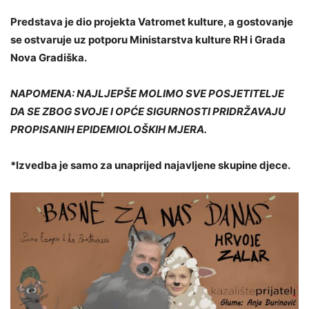
Predstava je dio projekta Vatromet kulture, a gostovanje
se ostvaruje uz potporu Ministarstva kulture RH i Grada
Nova Gradiška.
NAPOMENA: NAJLJEPŠE MOLIMO SVE POSJETITELJE
DA SE ZBOG SVOJE I OPĆE SIGURNOSTI PRIDRŽAVAJU
PROPISANIH EPIDEMIOLOŠKIH MJERA.
*Izvedba je samo za unaprijed najavljene skupine djece.