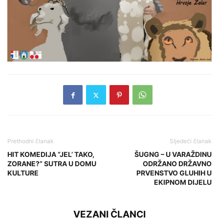
Prethodni članak
Sljedeći članak
HIT KOMEDIJA “JEL’ TAKO,
ŠUGNG – U VARAŽDINU
ZORANE?” SUTRA U DOMU
ODRŽANO DRŽAVNO
KULTURE
PRVENSTVO GLUHIH U
EKIPNOM DIJELU
VEZANI ČLANCI