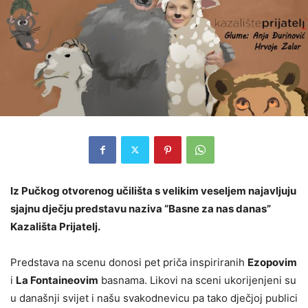
Iz Pučkog otvorenog učilišta s velikim veseljem najavljuju
sjajnu dječju predstavu naziva “Basne za nas danas”
Kazališta Prijatelj.
Predstava na scenu donosi pet priča inspiriranih
Ezopovim
i
La Fontaineovim
basnama. Likovi na sceni ukorijenjeni su
u današnji svijet i našu svakodnevicu pa tako dječjoj publici