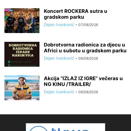
Koncert ROCKERA sutra u
gradskom parku
Dejan Ivanković
-
07/08/2026
Dobrotvorna radionica za djecu u
Africi u subotu u gradskom parku
Dejan Ivanković
-
06/08/2026
Akcija “IZLAZ IZ IGRE” večeras u
NG KINU /TRAILER/
Dejan Ivanković
-
06/08/2026