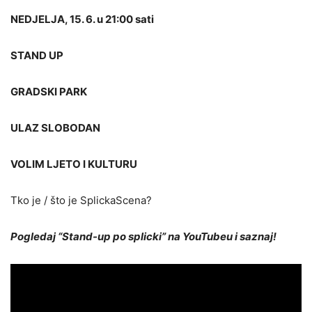
NEDJELJA, 15. 6. u 21:00 sati
STAND UP
GRADSKI PARK
ULAZ SLOBODAN
VOLIM LJETO I KULTURU
Tko je / što je SplickaScena?
Pogledaj “Stand-up po splicki” na YouTubeu i saznaj!