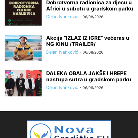
Dobrotvorna radionica za djecu u
Africi u subotu u gradskom parku
Dejan Ivanković
-
06/08/2026
Akcija “IZLAZ IZ IGRE” večeras u
NG KINU /TRAILER/
Dejan Ivanković
-
06/08/2026
DALEKA OBALA JAKŠE I HREPE
nastupa sutra u gradskom parku
Dejan Ivanković
-
06/08/2026