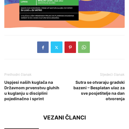
Prethodni članak
Sljedeći članak
Uspjesi naših kuglača na
Sutra se otvaraju gradski
Državnom prvenstvu gluhih
bazeni – Besplatan ulaz za
u kuglanju u disciplini
sve posjetitelje na dan
pojedinačno i sprint
otvorenja
VEZANI ČLANCI