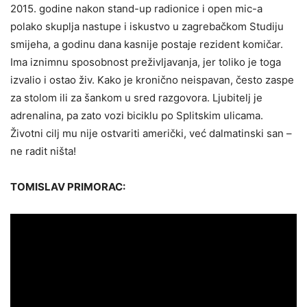
2015. godine nakon stand-up radionice i open mic-a
polako skuplja nastupe i iskustvo u zagrebačkom Studiju
smijeha, a godinu dana kasnije postaje rezident komičar.
Ima iznimnu sposobnost preživljavanja, jer toliko je toga
izvalio i ostao živ. Kako je kronično neispavan, često zaspe
za stolom ili za šankom u sred razgovora. Ljubitelj je
adrenalina, pa zato vozi biciklu po Splitskim ulicama.
Životni cilj mu nije ostvariti američki, već dalmatinski san –
ne radit ništa!
TOMISLAV PRIMORAC: