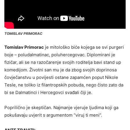
TOMISLAV PRIMORAC
Tomislav Primorac
je mitološko biće kojega se svi purgeri
boje – poludalmatinac, poluhercegovac. Diplomirani je
fizičar, ali se na razočarenje svojih roditelja bavi stand up
komedijom. Životni san mu je da zbog svojih doprinosa
čovječanstvu u povijesti ostane zapamćen poput Nikole
Tesle, ne toliko iz filantropskih pobuda, nego čisto zato da
bi se Dalmatinci i Hercegovci svađali čiji je.
Poprilično je skeptičan. Najmanje vjeruje ljudima koji ga
pokušavaju uvjerit s argumentom “viruj ti meni”.