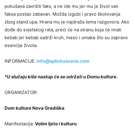
pokušava završiti faks, a ne ide mu jer mu je život van
faksa postao zabavan. Možda izgubi i pravo školovanja
zbog stand upa. Hrana mu je najdraža tema razgovora. Ako
dođe do svjetskog rata, preći će na stranu koja će imati
kebab jer kebab sadrži kruh, meso i umake što su zapravo
esencije života.
INFORMACIJE:
info@splickascena.com
*U slučaju kiše nastup će se održati u Domu kulture.
ORGANIZATOR:
Dom kulture Nova Gradiška
Manifestacija:
Volim ljeto i kulturu