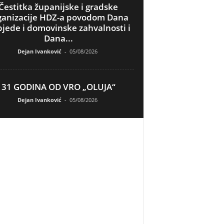
Čestitka županijske i gradske
ganizacije HDZ-a povodom Dana
jede i domovinske zahvalnosti i
Dana...
Dejan Ivanković
-
05/08/2026
31 GODINA OD VRO „OLUJA“
Dejan Ivanković
-
05/08/2026