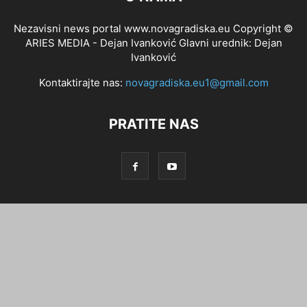
Nezavisni news portal www.novagradiska.eu Copyright ©
ARIES MEDIA - Dejan Ivanković Glavni urednik: Dejan
Ivanković
Kontaktirajte nas:
novagradiska.eu1@gmail.com
PRATITE NAS