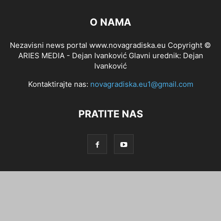
O NAMA
Nezavisni news portal www.novagradiska.eu Copyright ©
ARIES MEDIA - Dejan Ivanković Glavni urednik: Dejan
Ivanković
Kontaktirajte nas:
novagradiska.eu1@gmail.com
PRATITE NAS