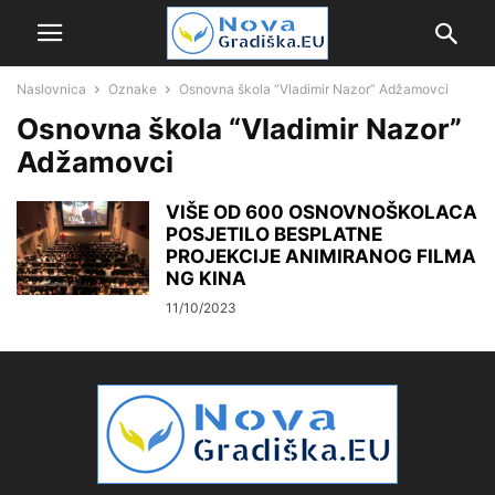
Naslovnica
Oznake
Osnovna škola “Vladimir Nazor” Adžamovci
Osnovna škola “Vladimir Nazor”
Adžamovci
VIŠE OD 600 OSNOVNOŠKOLACA
POSJETILO BESPLATNE
PROJEKCIJE ANIMIRANOG FILMA
NG KINA
11/10/2023