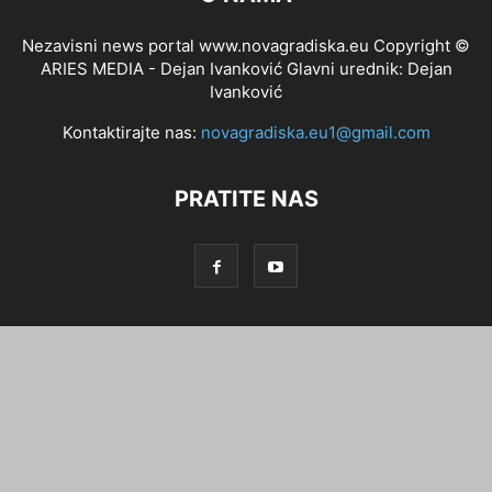
Nezavisni news portal www.novagradiska.eu Copyright ©
ARIES MEDIA - Dejan Ivanković Glavni urednik: Dejan
Ivanković
Kontaktirajte nas:
novagradiska.eu1@gmail.com
PRATITE NAS