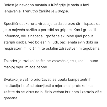
Bolest je navodno nastala u
Kini
gdje je sada u fazi
jenjavanja. Trenutno žarište je
Europa
.
Specifičnost korona virusa je ta da se brzo širi i ispada da
je to najveća razlika u poredbi sa gripom. Kao i gripa, ili
influenca, virus napada ugrožene skupine ljudi poput
starijih osoba, već bolesnih ljudi, pacijenata svih dobi sa
respiratornim i dišnim te ostalim zdravstvenim tegobama.
Također je razlika i ta što ne zahvaća djecu, kao i u puno
manjoj mjeri mlađe osobe.
Svakako je važno pridržavati se uputa kompetentnih
institucija i slušati obavijesti o mjerama i protokolima
zaštite da se virus ne bi širio većom brzinom i zarazio više
građana.