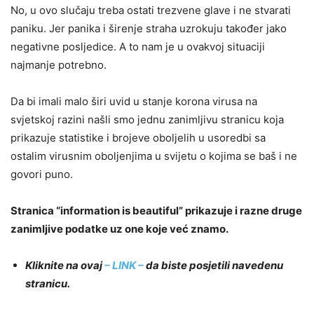
No, u ovo slučaju treba ostati trezvene glave i ne stvarati
paniku. Jer panika i širenje straha uzrokuju također jako
negativne posljedice. A to nam je u ovakvoj situaciji
najmanje potrebno.
Da bi imali malo širi uvid u stanje korona virusa na
svjetskoj razini našli smo jednu zanimljivu stranicu koja
prikazuje statistike i brojeve oboljelih u usoredbi sa
ostalim virusnim oboljenjima u svijetu o kojima se baš i ne
govori puno.
Stranica “information is beautiful” prikazuje i razne druge
zanimljive podatke uz one koje već znamo.
Kliknite na ovaj
– LINK –
da biste posjetili navedenu
stranicu.