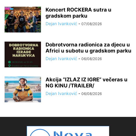
Koncert ROCKERA sutra u
gradskom parku
Dejan Ivanković
-
07/08/2026
Dobrotvorna radionica za djecu u
Africi u subotu u gradskom parku
Dejan Ivanković
-
06/08/2026
Akcija “IZLAZ IZ IGRE” večeras u
NG KINU /TRAILER/
Dejan Ivanković
-
06/08/2026