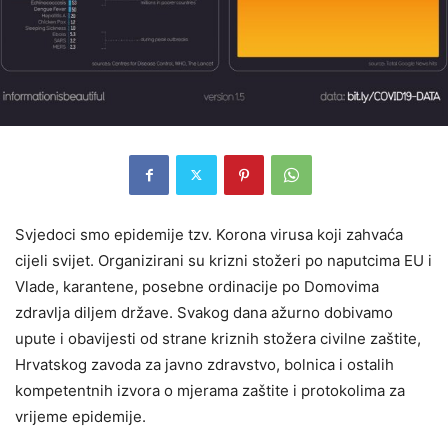
Svjedoci smo epidemije tzv. Korona virusa koji zahvaća
cijeli svijet. Organizirani su krizni stožeri po naputcima EU i
Vlade, karantene, posebne ordinacije po Domovima
zdravlja diljem države. Svakog dana ažurno dobivamo
upute i obavijesti od strane kriznih stožera civilne zaštite,
Hrvatskog zavoda za javno zdravstvo, bolnica i ostalih
kompetentnih izvora o mjerama zaštite i protokolima za
vrijeme epidemije.