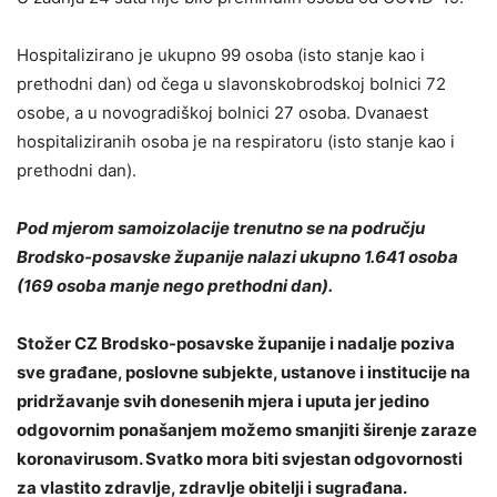
Hospitalizirano je ukupno 99 osoba (isto stanje kao i
prethodni dan) od čega u slavonskobrodskoj bolnici 72
osobe, a u novogradiškoj bolnici 27 osoba. Dvanaest
hospitaliziranih osoba je na respiratoru (isto stanje kao i
prethodni dan).
Pod mjerom samoizolacije trenutno se na području
Brodsko-posavske županije nalazi ukupno 1.641 osoba
(169 osoba manje nego prethodni dan).
Stožer CZ Brodsko-posavske županije i nadalje poziva
sve građane, poslovne subjekte, ustanove i institucije na
pridržavanje svih donesenih mjera i uputa jer jedino
odgovornim ponašanjem možemo smanjiti širenje zaraze
koronavirusom. Svatko mora biti svjestan odgovornosti
za vlastito zdravlje, zdravlje obitelji i sugrađana.