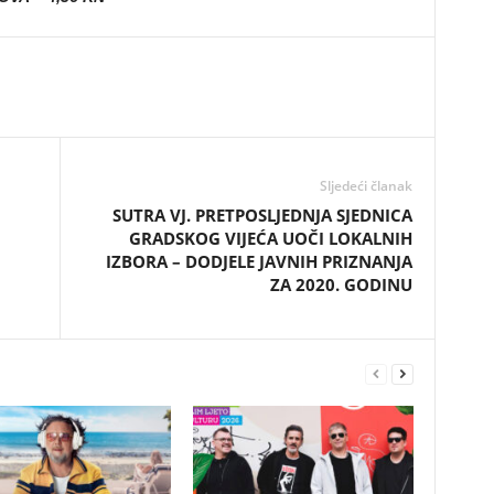
Sljedeći članak
SUTRA VJ. PRETPOSLJEDNJA SJEDNICA
GRADSKOG VIJEĆA UOČI LOKALNIH
IZBORA – DODJELE JAVNIH PRIZNANJA
ZA 2020. GODINU