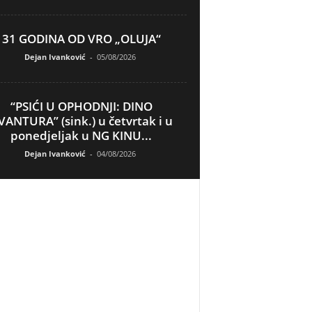
31 GODINA OD VRO „OLUJA“
Dejan Ivanković
-
05/08/2026
“PSIĆI U OPHODNJI: DINO
VANTURA” (sink.) u četvrtak i u
ponedjeljak u NG KINU...
Dejan Ivanković
-
04/08/2026