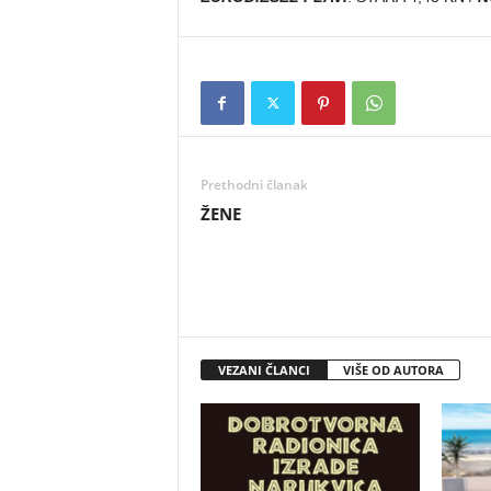
Prethodni članak
ŽENE
VEZANI ČLANCI
VIŠE OD AUTORA