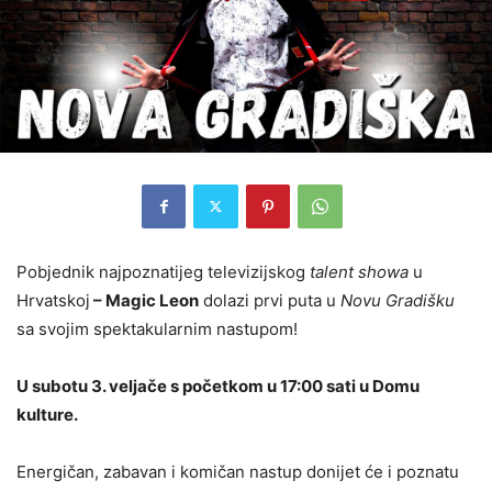
Pobjednik najpoznatijeg televizijskog
talent showa
u
Hrvatskoj
– Magic Leon
dolazi prvi puta u
Novu Gradišku
sa svojim spektakularnim nastupom!
U subotu 3. veljače s početkom u 17:00 sati u Domu
kulture.
Energičan, zabavan i komičan nastup donijet će i poznatu