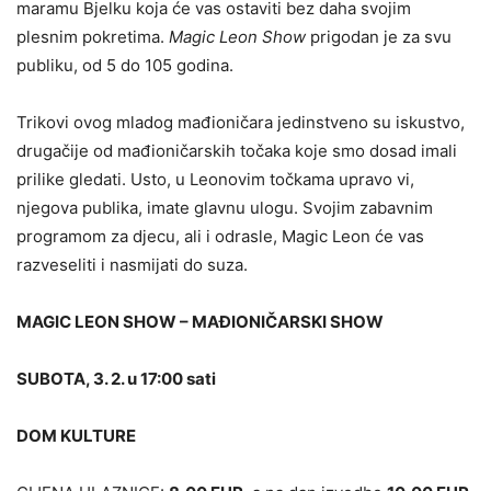
maramu Bjelku koja će vas ostaviti bez daha svojim
plesnim pokretima.
Magic Leon Show
prigodan je za svu
publiku, od 5 do 105 godina.
Trikovi ovog mladog mađioničara jedinstveno su iskustvo,
drugačije od mađioničarskih točaka koje smo dosad imali
prilike gledati. Usto, u Leonovim točkama upravo vi,
njegova publika, imate glavnu ulogu. Svojim zabavnim
programom za djecu, ali i odrasle, Magic Leon će vas
razveseliti i nasmijati do suza.
MAGIC LEON SHOW – MAĐIONIČARSKI SHOW
SUBOTA, 3. 2. u 17:00 sati
DOM KULTURE