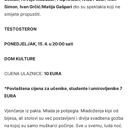
Simon
,
Ivan Grčić
/
Matija Gašpari
dio su spektakla koji ne
smijete propustiti.
TESTOSTERON
PONEDJELJAK, 15. 4. u 20:00 sati
DOM KULTURE
CIJENA ULAZNICE:
10 EURA
*Povlaštena cijena za učenike, studente i umirovljenike 7
EURA
Vjenčanje iz pakla. Mlada je pobjegla. Mladoženja kipi od
bijesa, ali stolovi su već postavljeni i divlja svadbena gozba
na kojoj su samo muškarci počinje. Sve u svemu, luda noć.