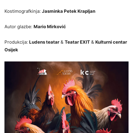
Kostimografkinja:
Jasminka Petek Krapljan
Autor glazbe:
Mario Mirković
Produkcija:
Ludens teatar
&
Teatar EXIT
&
Kulturni centar
Osijek