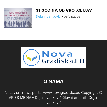
31 GODINA OD VRO „OLUJA“
Dejan Ivanković
-
05/08/2026
O NAMA
Nezavisni news portal www.novagradiska.eu Copyright ©
ARIES MEDIA - Dejan Ivanković Glavni urednik: Dejan
Ivanković